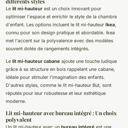
différents styles
Le
lit mi-hauteur
est un choix innovant pour
optimiser l'espace et enrichir le style de la chambre
d'enfant. Les options incluent le lit mi-hauteur
Ikea
,
connu pour son design pratique et abordable. Ikea
met l'accent sur la polyvalence avec des modèles
souvent dotés de rangements intégrés.
Le
lit mi-hauteur cabane
ajoute une touche ludique
grâce à sa structure en bois rappelant une cabane,
idéale pour stimuler l'imagination des enfants.
D'autres styles, comme le lit mi-hauteur But, sont
réputés pour leur robustesse et leur esthétique
moderne.
Lit mi-hauteur avec bureau intégré : Un choix
polyvalent
Un lit mi-hauteur avec un
bureau intégré
est une