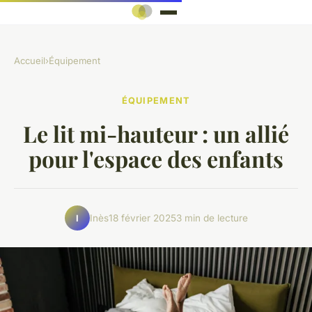
Accueil
›
Équipement
ÉQUIPEMENT
Le lit mi-hauteur : un allié
pour l'espace des enfants
Inès
18 février 2025
3 min de lecture
I