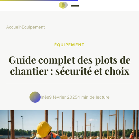
Accueil
›
Équipement
ÉQUIPEMENT
Guide complet des plots de
chantier : sécurité et choix
Inès
9 février 2025
4 min de lecture
I