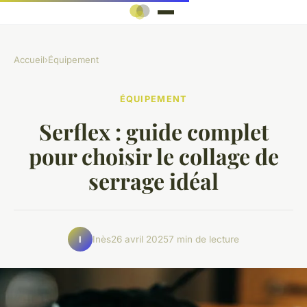
Accueil
›
Équipement
ÉQUIPEMENT
Serflex : guide complet
pour choisir le collage de
serrage idéal
Inès
26 avril 2025
7 min de lecture
I