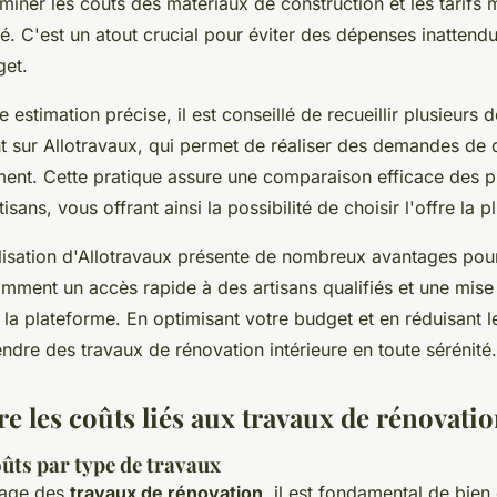
miner les coûts des matériaux de construction et les tarifs
é. C'est un atout crucial pour éviter des dépenses inattend
get.
 estimation précise, il est conseillé de recueillir plusieurs 
t sur Allotravaux, qui permet de réaliser des demandes de d
ent. Cette pratique assure une comparaison efficace des p
tisans, vous offrant ainsi la possibilité de choisir l'offre la
utilisation d'Allotravaux présente de nombreux avantages pou
mment un accès rapide à des artisans qualifiés et une mise 
à la plateforme. En optimisant votre budget et en réduisant 
dre des travaux de rénovation intérieure en toute sérénité.
 les coûts liés aux travaux de rénovati
ûts par type de travaux
sage des
travaux de rénovation
, il est fondamental de bie