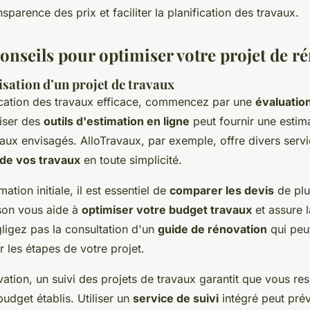
nsparence des prix et faciliter la planification des travaux.
onseils pour optimiser votre projet de r
isation d’un projet de travaux
ication des travaux efficace, commencez par une
évaluatio
liser des
outils d'estimation en ligne
peut fournir une estima
vaux envisagés. AlloTravaux, par exemple, offre divers serv
 de vos travaux
en toute simplicité.
ation initiale, il est essentiel de
comparer les devis
de plu
son vous aide à
optimiser votre budget travaux
et assure 
ligez pas la consultation d'un
guide de rénovation
qui peut
er les étapes de votre projet.
ation, un suivi des projets de travaux garantit que vous re
budget établis. Utiliser un
service de suivi
intégré peut prév