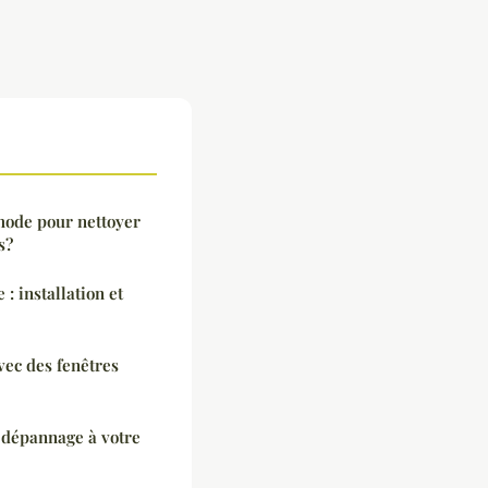
hode pour nettoyer
s?
 : installation et
vec des fenêtres
 dépannage à votre