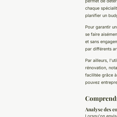
permet de déter
chaque spécialit
planifier un bud
Pour garantir une
se faire aisémen
et sans engagem
par différents ar
Par ailleurs, l'
rénovation, nota
facilitée grâce 
pouvez entrepren
Comprendre
Analyse des co
Lorsqu'on envi