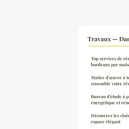
Travaux — Dan
Top services de ré
bordeaux par mais
Maître d'œuvre à t
ensemble votre rê
Bureau d'étude à pa
énergétique et rén
Découvrez les cloi
espace élégant