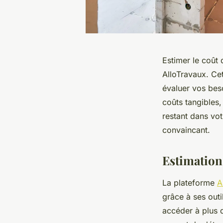
Estimer le coût 
AlloTravaux. Cet
évaluer vos bes
coûts tangibles
restant dans vot
convaincant.
Estimation
La plateforme
A
grâce à ses outi
accéder à plus d