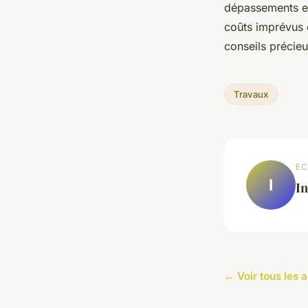
dépassements et
coûts imprévus 
conseils précie
Travaux
EC
I
In
← Voir tous les 