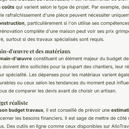
s coûts
qui varient selon le type de projet. Par exemple, de
e rafraîchissement d'une pièce peuvent nécessiter unique
onstruction
, particulièrement si l'on utilise ses compétence
e rénovation complète d'une maison peut voir ses prix grimp
é, surtout si des travaux spécialisés sont requis.
ain-d'œuvre et des matériaux
a main-d'œuvre
constituent un élément majeur du budget de
és doivent être sollicités pour la plupart des chantiers, leur 
r spécialité. Les dépenses pour les matériaux varient égal
urables ou ceux selon les tendances du moment peut influe
ous de comparer les devis avant de choisir un artisan.
get réaliste
 son budget travaux
, il est conseillé de prévoir une
estimat
cerner les besoins financiers. Il est sage de mettre de cô
us. Des outils en ligne comme ceux disponibles sur AlloTra