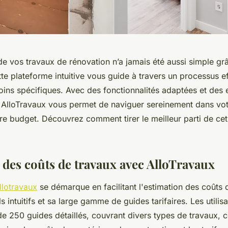
de vos travaux de rénovation n’a jamais été aussi simple gr
te plateforme intuitive vous guide à travers un processus e
oins spécifiques. Avec des fonctionnalités adaptées et des
, AlloTravaux vous permet de naviguer sereinement dans votr
re budget. Découvrez comment tirer le meilleur parti de cet 
 des coûts de travaux avec AlloTravaux
llotravaux
se démarque en facilitant l'estimation des coûts 
ls intuitifs et sa large gamme de guides tarifaires. Les utili
e 250 guides détaillés, couvrant divers types de travaux, c