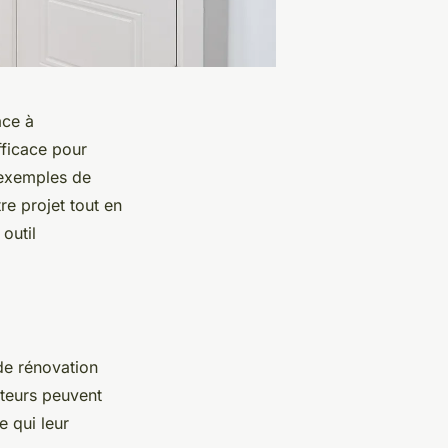
âce à
fficace pour
 exemples de
e projet tout en
outil
de rénovation
sateurs peuvent
e qui leur