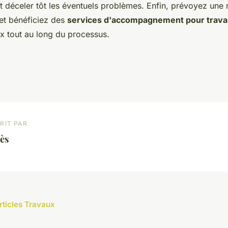
 déceler tôt les éventuels problèmes. Enfin, prévoyez une
et bénéficiez des
services d'accompagnement pour trav
ux tout au long du processus.
RIT PAR
ès
articles Travaux