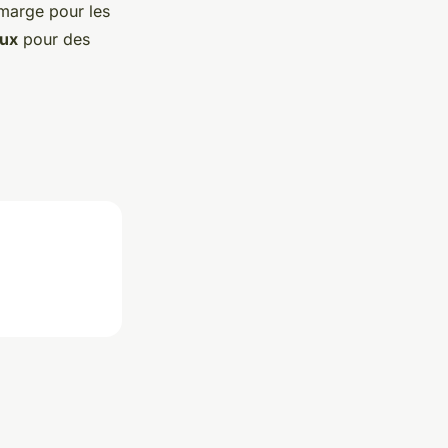
 marge pour les
aux
pour des