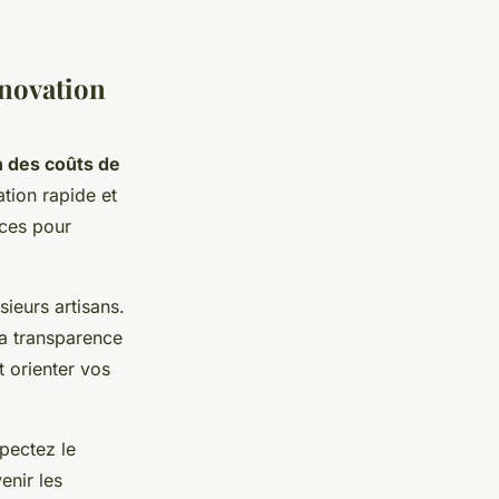
énovation
n des coûts de
tion rapide et
ices pour
sieurs artisans.
la transparence
 orienter vos
spectez le
enir les