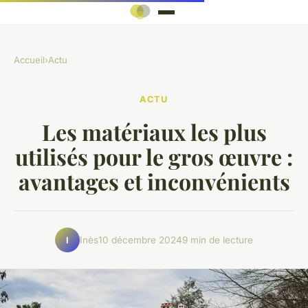
Accueil
›
Actu
ACTU
Les matériaux les plus
utilisés pour le gros œuvre :
avantages et inconvénients
Inès
10 décembre 2024
9 min de lecture
I