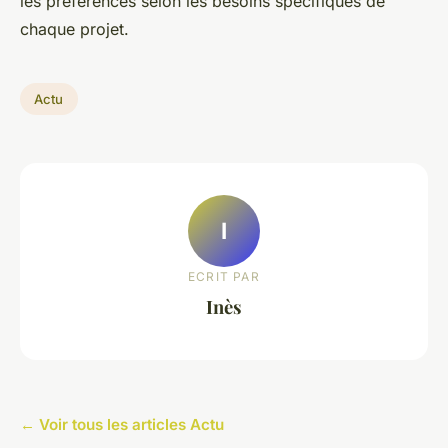
les préférences selon les besoins spécifiques de
chaque projet.
Actu
I
ECRIT PAR
Inès
← Voir tous les articles Actu